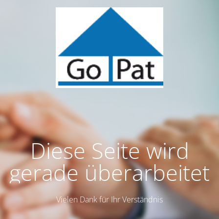
Diese Seite wird
gerade überarbeitet
Vielen Dank für Ihr Verständnis