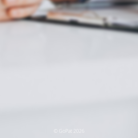
© GoPat 2026