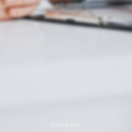
© GoPat 2026