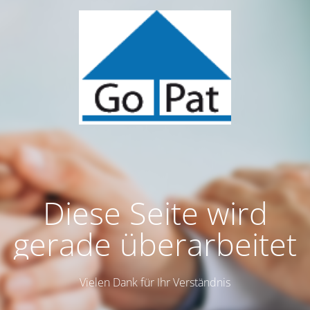
Diese Seite wird
gerade überarbeitet
Vielen Dank für Ihr Verständnis