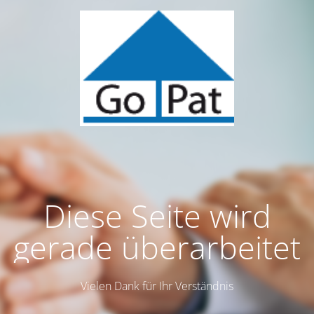
Diese Seite wird
gerade überarbeitet
Vielen Dank für Ihr Verständnis