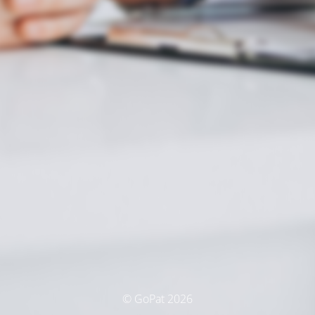
© GoPat 2026