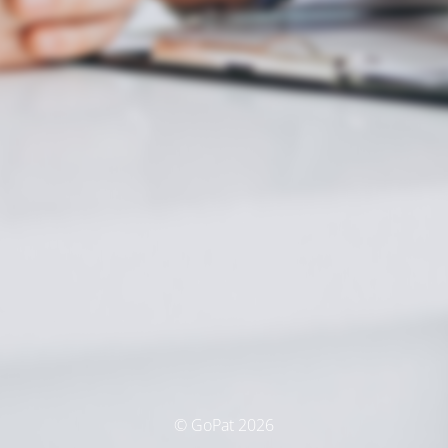
© GoPat 2026