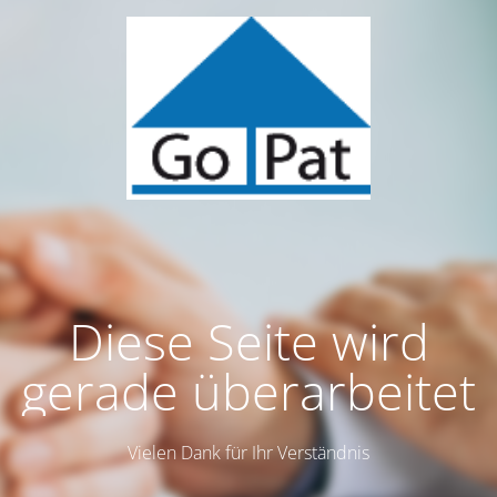
Diese Seite wird
gerade überarbeitet
Vielen Dank für Ihr Verständnis