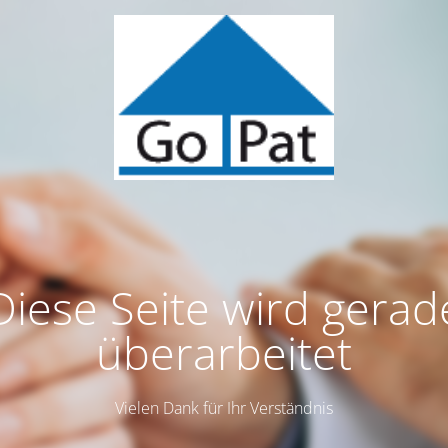
Diese Seite wird gerad
überarbeitet
Vielen Dank für Ihr Verständnis